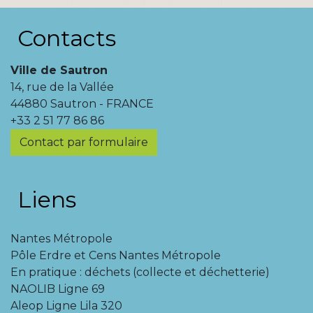
Contacts
Ville de Sautron
14, rue de la Vallée
44880 Sautron - FRANCE
+33 2 51 77 86 86
Contact par formulaire
Liens
Nantes Métropole
Pôle Erdre et Cens Nantes Métropole
En pratique : déchets (collecte et déchetterie)
NAOLIB Ligne 69
Aleop Ligne Lila 320