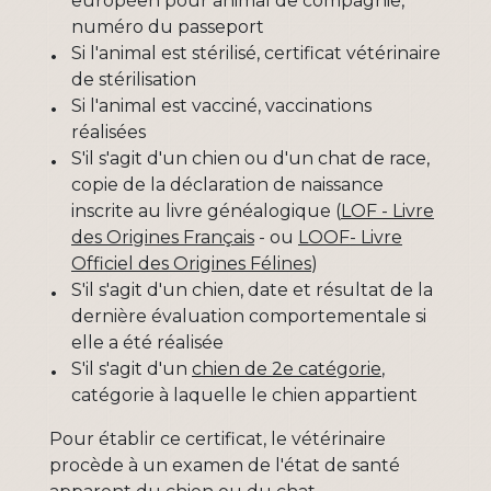
européen pour animal de compagnie,
numéro du passeport
Si l'animal est stérilisé, certificat vétérinaire
de stérilisation
Si l'animal est vacciné, vaccinations
réalisées
S'il s'agit d'un chien ou d'un chat de race,
copie de la déclaration de naissance
inscrite au livre généalogique (
LOF - Livre
des Origines Français
- ou
LOOF- Livre
Officiel des Origines Félines
)
S'il s'agit d'un chien, date et résultat de la
dernière évaluation comportementale si
elle a été réalisée
S'il s'agit d'un
chien de 2e catégorie
,
catégorie à laquelle le chien appartient
Pour établir ce certificat, le vétérinaire
procède à un examen de l'état de santé