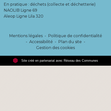
En pratique : déchets (collecte et déchetterie)
NAOLIB Ligne 69
Aleop Ligne Lila 320
Mentions légales
-
Politique de confidentialité
-
Accessibilité
-
Plan du site
-
Gestion des cookies
Site créé en partenariat avec Réseau des Communes