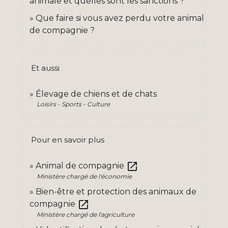
animale et quelles sont les sanctions ?
Que faire si vous avez perdu votre animal
de compagnie ?
Et aussi
Élevage de chiens et de chats
Loisirs - Sports - Culture
Pour en savoir plus
open_in_new
Animal de compagnie
Ministère chargé de l'économie
Bien-être et protection des animaux de
open_in_new
compagnie
Ministère chargé de l'agriculture