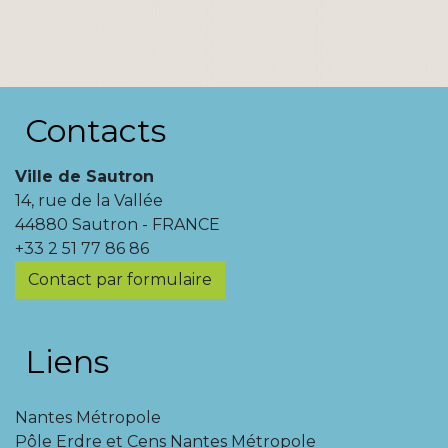
Contacts
Ville de Sautron
14, rue de la Vallée
44880 Sautron - FRANCE
+33 2 51 77 86 86
Contact par formulaire
Liens
Nantes Métropole
Pôle Erdre et Cens Nantes Métropole