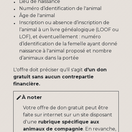
Lieu de naissance
Numéro d’identification de l'animal
Âge de l'animal
Inscription ou absence d’inscription de
l’animal à un livre généalogique (LOOF ou
LOF), et éventuellement : numéro
d’identification de la femelle ayant donné
naissance à l'animal proposé et nombre
d’animaux dans la portée
L'offre doit préciser qu'il s'agit
d'un don
gratuit sans aucun contrepartie
financière.
À noter
edit
Votre offre de don gratuit peut être
faite sur internet sur un site disposant
d'une
rubrique spécifique aux
animaux de compagnie
. En revanche,