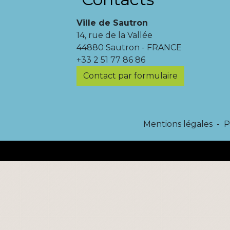
Ville de Sautron
14, rue de la Vallée
44880 Sautron - FRANCE
+33 2 51 77 86 86
Contact par formulaire
Mentions légales
-
P