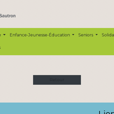
e
Enfance-Jeunesse-Éducation
Seniors
Solida
s
Retour
Lie