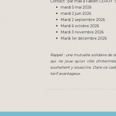
Contact : par mail à Fabien LEROY o
mardi 5 mai 2026
mardi 2 juin 2026
Mardi 2 septembre 2026
Mardi 6 octobre 2026
Mardi 3 novembre 2026
Mardi 1er décembre 2026
Rappel : une mutuelle solidaire de 
qui ne joue qu’un rôle d’intermédi
souhaitent y souscrire. Dans ce cadr
tarif avantageux.