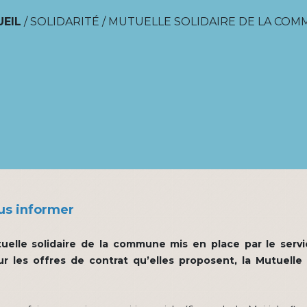
EIL
/
SOLIDARITÉ
/
MUTUELLE SOLIDAIRE DE LA CO
us informer
uelle solidaire de la commune mis en place par le servi
r les offres de contrat qu’elles proposent, la Mutuell