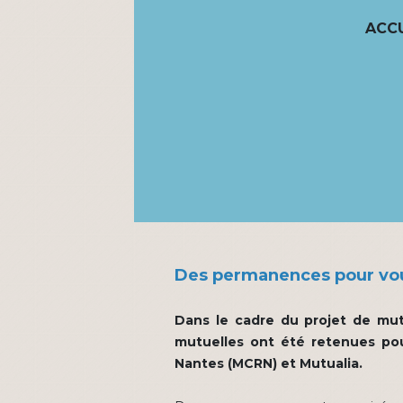
ACCU
Des permanences pour vo
Dans le cadre du projet de mut
mutuelles ont été retenues pou
Nantes (MCRN) et Mutualia.