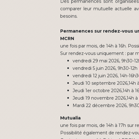
Des permanences sont organisées un
comparer leur mutuelle actuelle ave
besoins.
Permanences sur rendez-vous 
MCRN
une fois par mois, de 14h à 16h. Pos
Sur rendez-vous uniquement : par m
vendredi 29 mai 2026, 9h30-1
vendredi 5 juin 2026, 9h30-12h
vendredi 12 juin 2026, 14h-16h
Jeudi 10 septembre 2026,14h 
Jeudi 1er octobre 2026,14h à 1
Jeudi 19 novembre 2026,14h à
Mardi 22 décembre 2026, 9h30
Mutualia
une fois par mois, de 14h à 17h sur
Possibilité également de rendez-vou