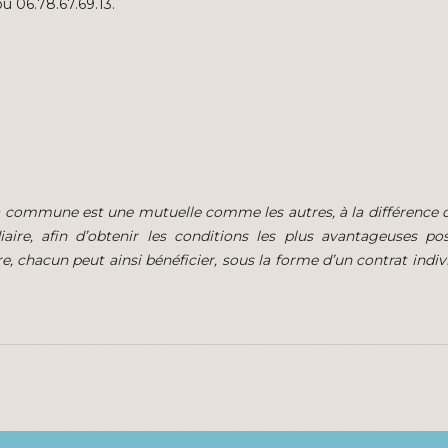
u 06.78.67.69.13.
la commune est une mutuelle comme les autres, à la différence 
aire, afin d’obtenir les conditions les plus avantageuses po
e, chacun peut ainsi bénéficier, sous la forme d’un contrat ind