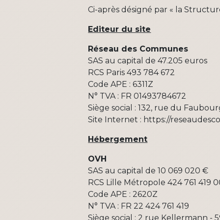
Ci-après désigné par « la Structur
Editeur du site
Réseau des Communes
SAS au capital de 47.205 euros
RCS Paris 493 784 672
Code APE : 6311Z
N° TVA : FR 01493784672
Siège social : 132, rue du Faubour
Site Internet :
https://reseaudesc
Hébergement
OVH
SAS au capital de 10 069 020 €
RCS Lille Métropole 424 761 419 
Code APE : 2620Z
N° TVA : FR 22 424 761 419
Siège social : 2 rue Kellermann -