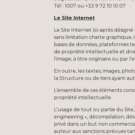
Tél : 1007 ou +33 9 72 10 10 07
Le Site Internet
Le Site Internet (ci-après désign
sans limitation charte graphique, 
bases de données, plateformes tech
de propriété intellectuelle et dr
l'image, à titre originaire ou par 
En outre, les textes, images, pho
la Structure ou de tiers ayant auto
L’ensemble de ces éléments constit
propriété intellectuelle.
L'usage de tout ou partie du Site
engineering », décompilation, dés
privé dans un but non commercial 
auteur aux sanctions prévues tan