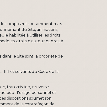
 qui le composent (notamment mais
tionnement du Site, animations,
e habilitée à utiliser les droits
odèles, droits d'auteur et droit à
 dans le Site sont la propriété de
.111-1 et suivants du Code de la
n, transmission, « reverse
 que pour l'usage personnel et
 ces dispositions soumet son
otamment de la contrefaçon de