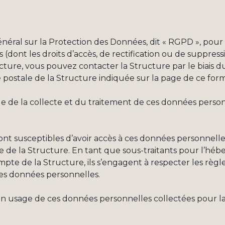
al sur la Protection des Données, dit « RGPD », pour 
s (dont les droits d’accès, de rectification ou de suppress
ture, vous pouvez contacter la Structure par le biais d
e postale de la Structure indiquée sur la page de ce form
e de la collecte et du traitement de ces données personn
sont susceptibles d’avoir accès à ces données personnelle
ite de la Structure. En tant que sous-traitants pour l’
pte de la Structure, ils s’engagent à respecter les règ
des données personnelles.
un usage de ces données personnelles collectées pour la S