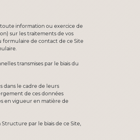
toute information ou exercice de
ion) sur les traitements de vos
u formulaire de contact de ce Site
ulaire.
elles transmises par le biais du
s dans le cadre de leurs
hébergement de ces données
les en vigueur en matière de
tructure par le biais de ce Site,