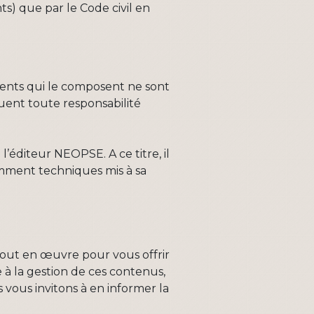
nts) que par le Code civil en
éments qui le composent ne sont
uent toute responsabilité
l’éditeur NEOPSE. A ce titre, il
tamment techniques mis à sa
 tout en œuvre pour vous offrir
e à la gestion de ces contenus,
vous invitons à en informer la