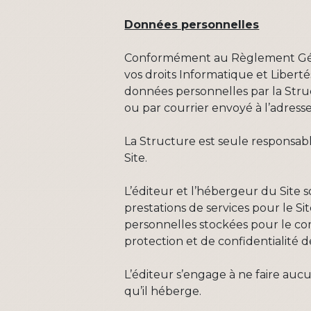
Données personnelles
Conformément au Règlement Génér
vos droits Informatique et Liberté
données personnelles par la Struc
ou par courrier envoyé à l’adress
La Structure est seule responsabl
Site.
L’éditeur et l’hébergeur du Site 
prestations de services pour le S
personnelles stockées pour le com
protection et de confidentialité 
L’éditeur s’engage à ne faire auc
qu’il héberge.