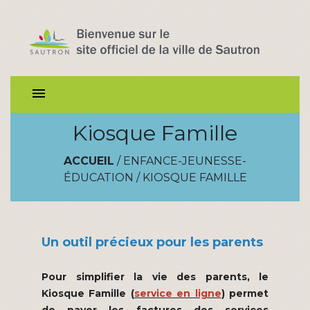
menu
Kiosque Famille
ACCUEIL
/
ENFANCE-JEUNESSE-
ÉDUCATION
/
KIOSQUE FAMILLE
Un
outil précieux pour les parents
Pour simplifier la vie des parents, le
Kiosque Famille (
service en ligne
) permet