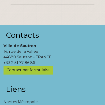
Contacts
Ville de Sautron
14, rue de la Vallée
44880 Sautron - FRANCE
+33 2 51 77 86 86
Contact par formulaire
Liens
Nantes Métropole