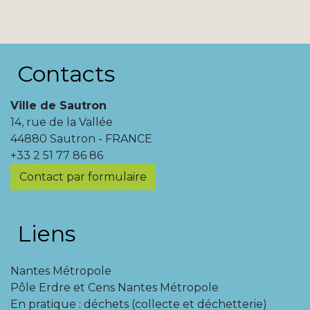
Contacts
Ville de Sautron
14, rue de la Vallée
44880 Sautron - FRANCE
+33 2 51 77 86 86
Contact par formulaire
Liens
Nantes Métropole
Pôle Erdre et Cens Nantes Métropole
En pratique : déchets (collecte et déchetterie)