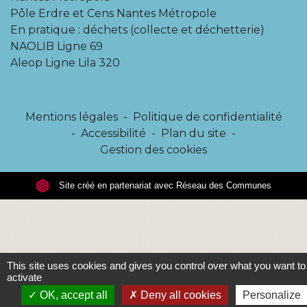
Pôle Erdre et Cens Nantes Métropole
En pratique : déchets (collecte et déchetterie)
NAOLIB Ligne 69
Aleop Ligne Lila 320
Mentions légales
-
Politique de confidentialité
-
Accessibilité
-
Plan du site
-
Gestion des cookies
Site créé en partenariat avec Réseau des Communes
This site uses cookies and gives you control over what you want to
activate
OK, accept all
Deny all cookies
Personalize