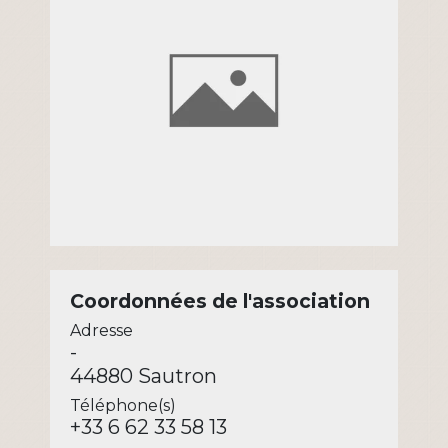
Coordonnées de l'association
Adresse
-
44880 Sautron
Téléphone(s)
+33 6 62 33 58 13