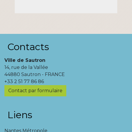
Contacts
Ville de Sautron
14, rue de la Vallée
44880 Sautron - FRANCE
+33 2 51 77 86 86
Contact par formulaire
Liens
Nantes Métropole