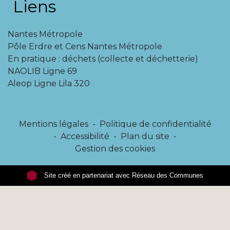
Liens
Nantes Métropole
Pôle Erdre et Cens Nantes Métropole
En pratique : déchets (collecte et déchetterie)
NAOLIB Ligne 69
Aleop Ligne Lila 320
Mentions légales
-
Politique de confidentialité
-
Accessibilité
-
Plan du site
-
Gestion des cookies
Site créé en partenariat avec Réseau des Communes