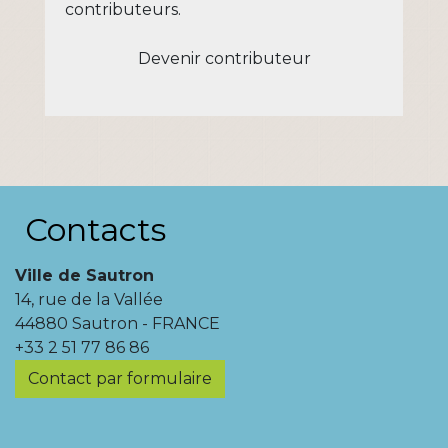
contributeurs.
Devenir contributeur
Contacts
Ville de Sautron
14, rue de la Vallée
44880 Sautron - FRANCE
+33 2 51 77 86 86
Contact par formulaire