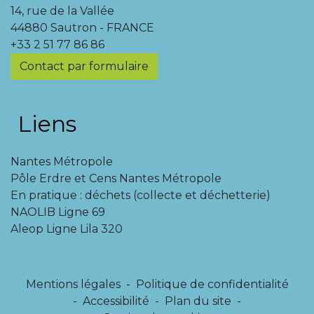
14, rue de la Vallée
44880 Sautron - FRANCE
+33 2 51 77 86 86
Contact par formulaire
Liens
Nantes Métropole
Pôle Erdre et Cens Nantes Métropole
En pratique : déchets (collecte et déchetterie)
NAOLIB Ligne 69
Aleop Ligne Lila 320
Mentions légales
-
Politique de confidentialité
-
Accessibilité
-
Plan du site
-