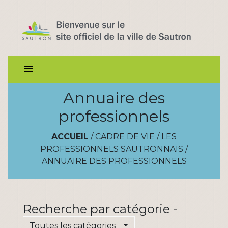
menu
Annuaire des
professionnels
ACCUEIL
/
CADRE DE VIE
/
LES
PROFESSIONNELS SAUTRONNAIS
/
ANNUAIRE DES PROFESSIONNELS
Recherche par catégorie -
Toutes les catégories