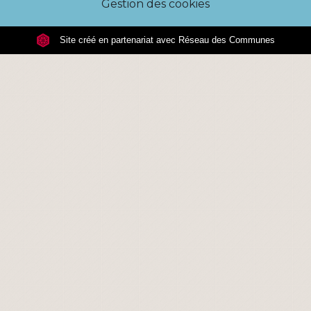
Gestion des cookies
Site créé en partenariat avec Réseau des Communes