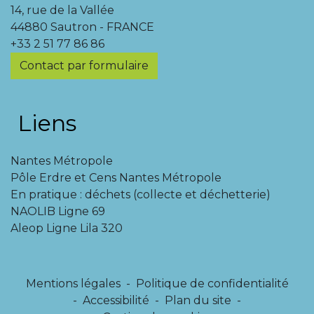
14, rue de la Vallée
44880 Sautron - FRANCE
+33 2 51 77 86 86
Contact par formulaire
Liens
Nantes Métropole
Pôle Erdre et Cens Nantes Métropole
En pratique : déchets (collecte et déchetterie)
NAOLIB Ligne 69
Aleop Ligne Lila 320
Mentions légales
-
Politique de confidentialité
-
Accessibilité
-
Plan du site
-