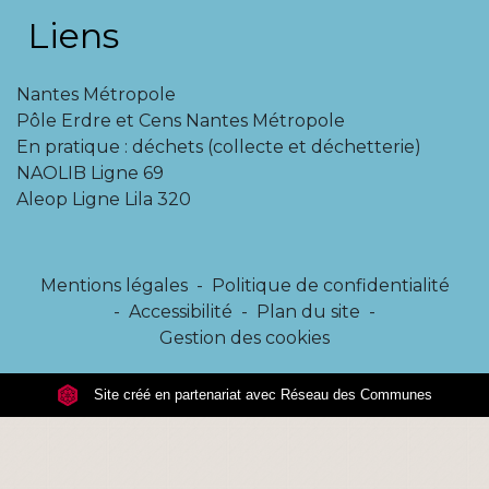
Liens
Nantes Métropole
Pôle Erdre et Cens Nantes Métropole
En pratique : déchets (collecte et déchetterie)
NAOLIB Ligne 69
Aleop Ligne Lila 320
Mentions légales
-
Politique de confidentialité
-
Accessibilité
-
Plan du site
-
Gestion des cookies
Site créé en partenariat avec Réseau des Communes