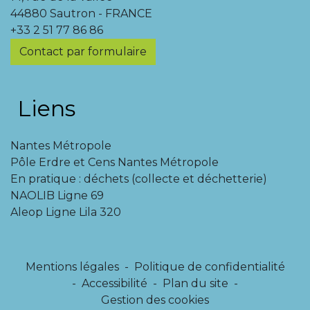
44880 Sautron - FRANCE
+33 2 51 77 86 86
Contact par formulaire
Liens
Nantes Métropole
Pôle Erdre et Cens Nantes Métropole
En pratique : déchets (collecte et déchetterie)
NAOLIB Ligne 69
Aleop Ligne Lila 320
Mentions légales
-
Politique de confidentialité
-
Accessibilité
-
Plan du site
-
Gestion des cookies