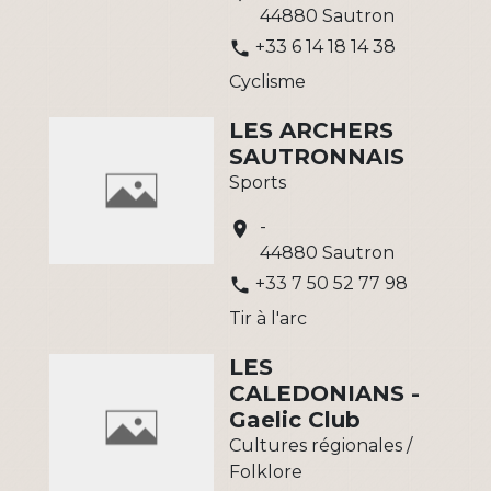
44880 Sautron
+33 6 14 18 14 38
phone
Cyclisme
LES ARCHERS
SAUTRONNAIS
Sports
-
location_on
44880 Sautron
+33 7 50 52 77 98
phone
Tir à l'arc
LES
CALEDONIANS -
Gaelic Club
Cultures régionales /
Folklore