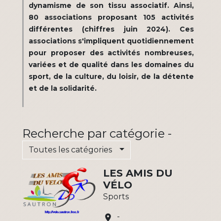
dynamisme de son tissu associatif. Ainsi,
80 associations proposant 105 activités
différentes (chiffres juin 2024). Ces
associations s'impliquent quotidiennement
pour proposer des activités nombreuses,
variées et de qualité dans les domaines du
sport, de la culture, du loisir, de la détente
et de la solidarité.
Recherche par catégorie -
Toutes les catégories
LES AMIS DU
VÉLO
Sports
-
location_on