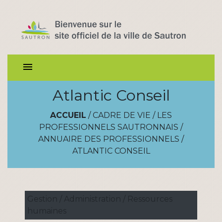
menu
Atlantic Conseil
ACCUEIL
/
CADRE DE VIE
/
LES
PROFESSIONNELS SAUTRONNAIS
/
ANNUAIRE DES PROFESSIONNELS
/
ATLANTIC CONSEIL
Gestion / Administration / Ressources
humaines