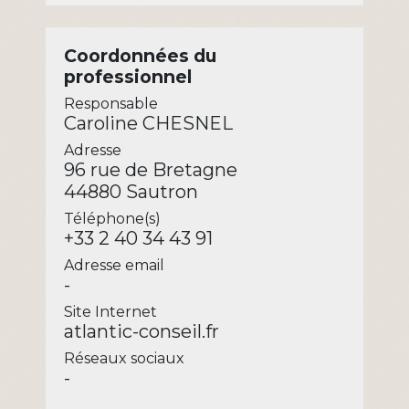
Coordonnées du
professionnel
Responsable
Caroline CHESNEL
Adresse
96 rue de Bretagne
44880 Sautron
Téléphone(s)
+33 2 40 34 43 91
Adresse email
-
Site Internet
atlantic-conseil.fr
Réseaux sociaux
-