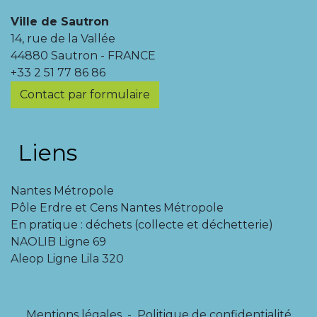
Ville de Sautron
14, rue de la Vallée
44880 Sautron - FRANCE
+33 2 51 77 86 86
Contact par formulaire
Liens
Nantes Métropole
Pôle Erdre et Cens Nantes Métropole
En pratique : déchets (collecte et déchetterie)
NAOLIB Ligne 69
Aleop Ligne Lila 320
Mentions légales
-
Politique de confidentialité