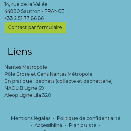
14, rue de la Vallée
44880 Sautron - FRANCE
+33 2 51 77 86 86
Contact par formulaire
Liens
Nantes Métropole
Pôle Erdre et Cens Nantes Métropole
En pratique : déchets (collecte et déchetterie)
NAOLIB Ligne 69
Aleop Ligne Lila 320
Mentions légales
-
Politique de confidentialité
-
Accessibilité
-
Plan du site
-