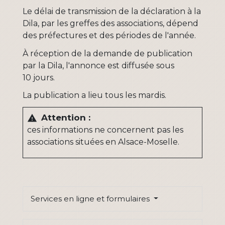
Le délai de transmission de la déclaration à la
Dila, par les greffes des associations, dépend
des préfectures et des périodes de l'année.
À réception de la demande de publication
par la Dila, l'annonce est diffusée sous
10 jours.
La publication a lieu tous les mardis.
Attention :
warning
ces informations ne concernent pas les
associations situées en Alsace-Moselle.
Services en ligne et formulaires