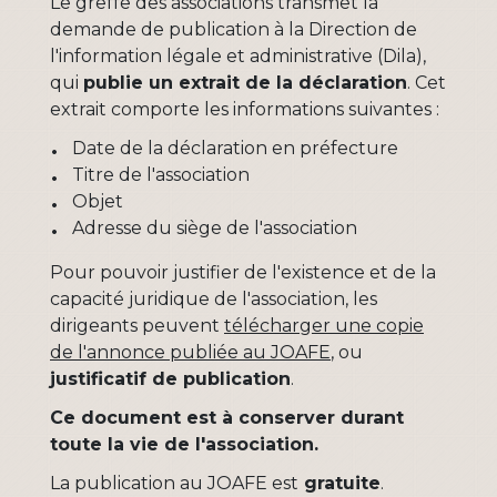
Le greffe des associations transmet la
demande de publication à la Direction de
l'information légale et administrative (Dila),
qui
publie un extrait de la déclaration
. Cet
extrait comporte les informations suivantes :
Date de la déclaration en préfecture
Titre de l'association
Objet
Adresse du siège de l'association
Pour pouvoir justifier de l'existence et de la
capacité juridique de l'association, les
dirigeants peuvent
télécharger une copie
de l'annonce publiée au JOAFE
, ou
justificatif de publication
.
Ce document est à conserver durant
toute la vie de l'association.
La publication au JOAFE est
gratuite
.