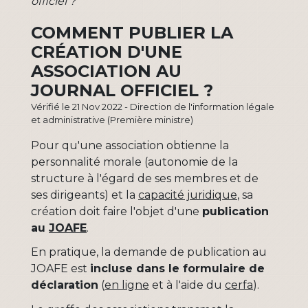
officiel ?
COMMENT PUBLIER LA
CRÉATION D'UNE
ASSOCIATION AU
JOURNAL OFFICIEL ?
Vérifié le 21 Nov 2022 - Direction de l'information légale
et administrative (Première ministre)
Pour qu'une association obtienne la
personnalité morale (autonomie de la
structure à l'égard de ses membres et de
ses dirigeants) et la
capacité juridique
, sa
création doit faire l'objet d'une
publication
au
JOAFE
.
En pratique, la demande de publication au
JOAFE est
incluse dans le formulaire de
déclaration
(
en ligne
et à l'aide du
cerfa
).