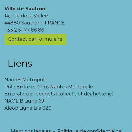
Ville de Sautron
14, rue de la Vallée
44880 Sautron - FRANCE
+33 2 51 77 86 86
Contact par formulaire
Liens
Nantes Métropole
Pôle Erdre et Cens Nantes Métropole
En pratique : déchets (collecte et déchetterie)
NAOLIB Ligne 69
Aleop Ligne Lila 320
Mentions légales
-
Politique de confidentialité