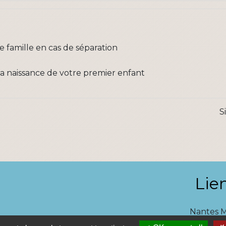
 famille en cas de séparation
à la naissance de votre premier enfant
S
Lie
Nantes 
Pôle Erd