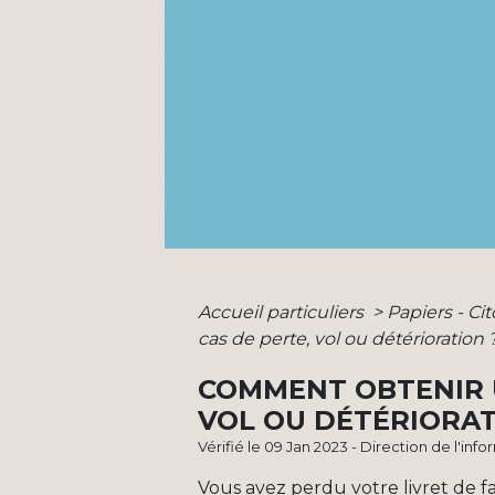
Accueil particuliers
>
Papiers - Ci
cas de perte, vol ou détérioration 
COMMENT OBTENIR U
VOL OU DÉTÉRIORAT
Vérifié le 09 Jan 2023 - Direction de l'inf
Vous avez perdu votre livret de fam