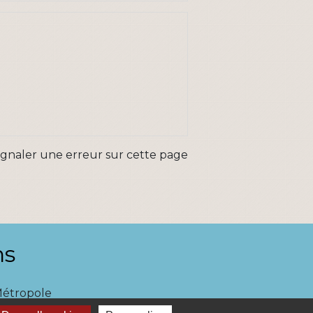
ignaler une erreur sur cette page
ns
Métropole
re et Cens Nantes Métropole