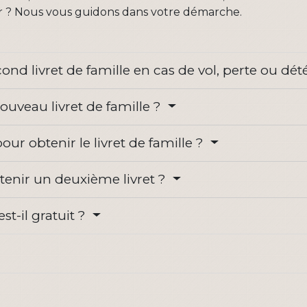
r ? Nous vous guidons dans votre démarche.
d livret de famille en cas de vol, perte ou dét
eau livret de famille ?
ur obtenir le livret de famille ?
tenir un deuxième livret ?
st-il gratuit ?