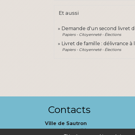
Et aussi
Demande d'un second livret de
Papiers - Citoyenneté - Élections
Livret de famille : délivrance 
Papiers - Citoyenneté - Élections
Contacts
Ville de Sautron
14, rue de la Vallée