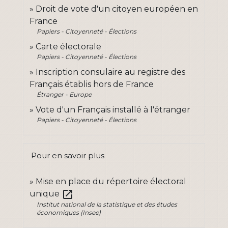
Droit de vote d'un citoyen européen en
France
Papiers - Citoyenneté - Élections
Carte électorale
Papiers - Citoyenneté - Élections
Inscription consulaire au registre des
Français établis hors de France
Étranger - Europe
Vote d'un Français installé à l'étranger
Papiers - Citoyenneté - Élections
Pour en savoir plus
Mise en place du répertoire électoral
open_in_new
unique
Institut national de la statistique et des études
économiques (Insee)