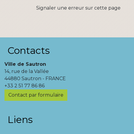
Signaler une erreur sur cette page
Contacts
Ville de Sautron
14, rue de la Vallée
44880 Sautron - FRANCE
+33 2 51 77 86 86
Contact par formulaire
Liens