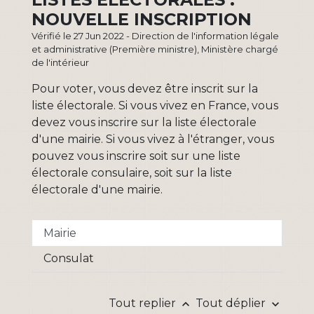
NOUVELLE INSCRIPTION
Vérifié le 27 Jun 2022 - Direction de l'information légale
et administrative (Première ministre), Ministère chargé
de l'intérieur
Pour voter, vous devez être inscrit sur la
liste électorale. Si vous vivez en France, vous
devez vous inscrire sur la liste électorale
d'une mairie. Si vous vivez à l'étranger, vous
pouvez vous inscrire soit sur une liste
électorale consulaire, soit sur la liste
électorale d'une mairie.
Mairie
Consulat
Tout replier
Tout déplier
keyboard_arrow_up
keyboard_arrow_down