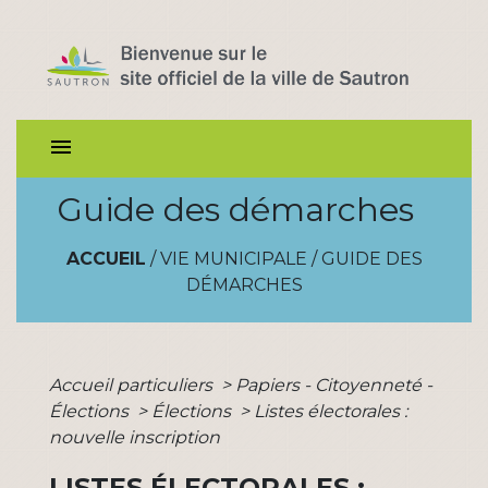
menu
Guide des démarches
ACCUEIL
/
VIE MUNICIPALE
/
GUIDE DES
DÉMARCHES
Accueil particuliers
>
Papiers - Citoyenneté -
Élections
>
Élections
>
Listes électorales :
nouvelle inscription
LISTES ÉLECTORALES :