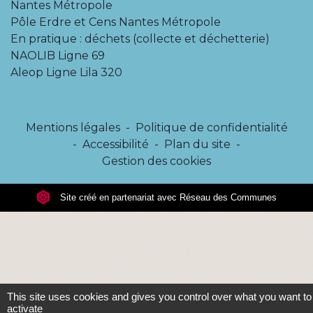
Nantes Métropole
Pôle Erdre et Cens Nantes Métropole
En pratique : déchets (collecte et déchetterie)
NAOLIB Ligne 69
Aleop Ligne Lila 320
Mentions légales
-
Politique de confidentialité
-
Accessibilité
-
Plan du site
-
Gestion des cookies
Site créé en partenariat avec Réseau des Communes
This site uses cookies and gives you control over what you want to
activate