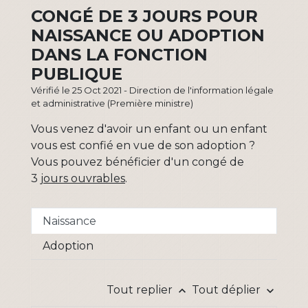
CONGÉ DE 3 JOURS POUR
NAISSANCE OU ADOPTION
DANS LA FONCTION
PUBLIQUE
Vérifié le 25 Oct 2021 - Direction de l'information légale
et administrative (Première ministre)
Vous venez d'avoir un enfant ou un enfant
vous est confié en vue de son adoption ?
Vous pouvez bénéficier d'un congé de
3
jours ouvrables
.
Naissance
Adoption
Tout replier
Tout déplier
keyboard_arrow_up
keyboard_arrow_down