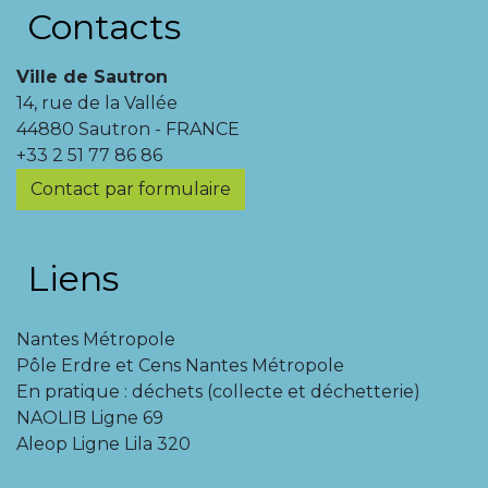
Contacts
Ville de Sautron
14, rue de la Vallée
44880 Sautron - FRANCE
+33 2 51 77 86 86
Contact par formulaire
Liens
Nantes Métropole
Pôle Erdre et Cens Nantes Métropole
En pratique : déchets (collecte et déchetterie)
NAOLIB Ligne 69
Aleop Ligne Lila 320