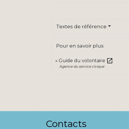
Textes de référence
Pour en savoir plus
open_in_new
Guide du volontaire
Agence du service civique
Contacts