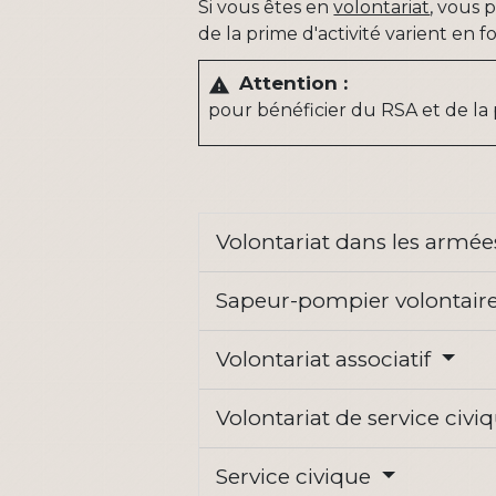
Si vous êtes en
volontariat
, vous 
de la prime d'activité varient en 
Attention :
warning
pour bénéficier du RSA et de la 
Volontariat dans les armé
Sapeur-pompier volontair
Volontariat associatif
Volontariat de service civi
Service civique