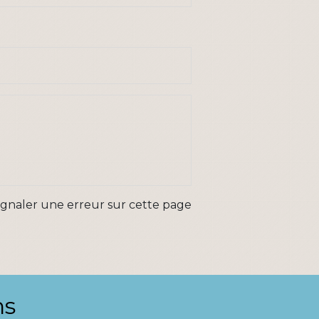
ignaler une erreur sur cette page
ns