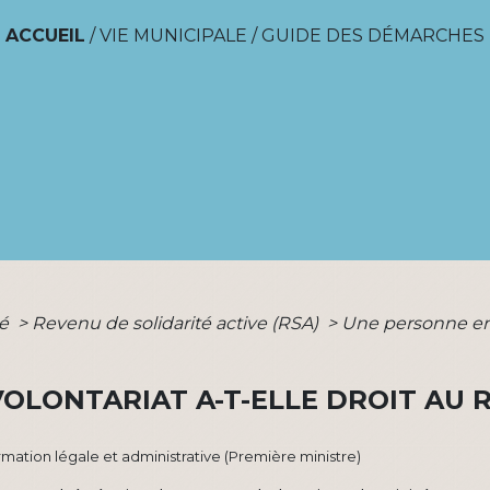
ACCUEIL
/
VIE MUNICIPALE
/
GUIDE DES DÉMARCHES
té
>
Revenu de solidarité active (RSA)
>
Une personne en v
OLONTARIAT A-T-ELLE DROIT AU R
ormation légale et administrative (Première ministre)