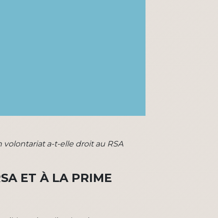
olontariat a-t-elle droit au RSA
SA ET À LA PRIME