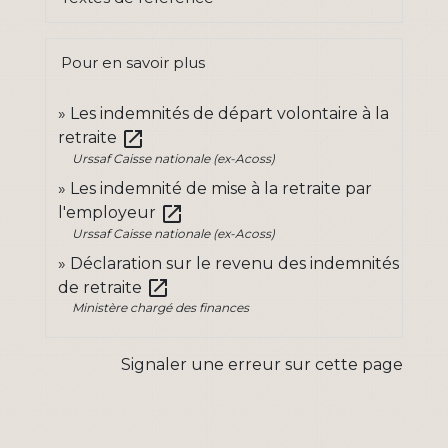
Pour en savoir plus
Les indemnités de départ volontaire à la
open_in_new
retraite
Urssaf Caisse nationale (ex-Acoss)
Les indemnité de mise à la retraite par
open_in_new
l'employeur
Urssaf Caisse nationale (ex-Acoss)
Déclaration sur le revenu des indemnités
open_in_new
de retraite
Ministère chargé des finances
Signaler une erreur sur cette page