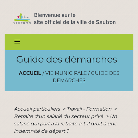
menu
Guide des démarches
ACCUEIL
/
VIE MUNICIPALE
/
GUIDE DES
DÉMARCHES
Accueil particuliers
>
Travail - Formation
>
Retraite d'un salarié du secteur privé
>
Un
salarié qui part à la retraite a-t-il droit à une
indemnité de départ ?