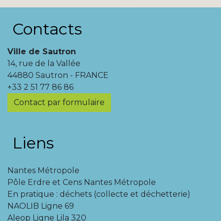
Contacts
Ville de Sautron
14, rue de la Vallée
44880 Sautron - FRANCE
+33 2 51 77 86 86
Contact par formulaire
Liens
Nantes Métropole
Pôle Erdre et Cens Nantes Métropole
En pratique : déchets (collecte et déchetterie)
NAOLIB Ligne 69
Aleop Ligne Lila 320