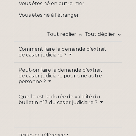
Vous êtes né en outre-mer
Vous êtes né à l'étranger
Tout replier
Tout déplier
keyboard_arrow_up
keyboard_arrow_down
Comment faire la demande d'extrait
de casier judiciaire ?
Peut-on faire la demande d'extrait
de casier judiciaire pour une autre
personne ?
Quelle est la durée de validité du
bulletin n°3 du casier judiciaire ?
Textes de référence