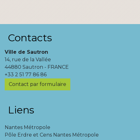
Contacts
Ville de Sautron
14, rue de la Vallée
44880 Sautron - FRANCE
+33 2 51 77 86 86
Contact par formulaire
Liens
Nantes Métropole
Pôle Erdre et Cens Nantes Métropole