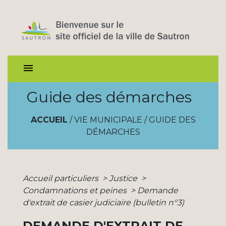
menu
Guide des démarches
ACCUEIL
/
VIE MUNICIPALE
/
GUIDE DES
DÉMARCHES
Accueil particuliers
>
Justice
>
Condamnations et peines
>
Demande
d'extrait de casier judiciaire (bulletin n°3)
DEMANDE D'EXTRAIT DE