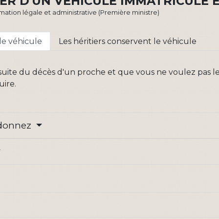
TER D'UN VÉHICULE IMMATRICULÉ 
ormation légale et administrative (Première ministre)
le véhicule
Les héritiers conservent le véhicule
a suite du décès d'un proche et que vous ne voulez pas l
uire.
 donnez