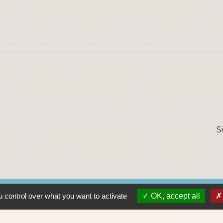
S
Lie
 control over what you want to activate
OK, accept all