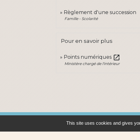
Règlement d'une succession
Famille - Scolarité
Pour en savoir plus
open_in_new
Points numériques
Ministère chargé de l'intérieur
Contacts
This site uses cookies and gives you