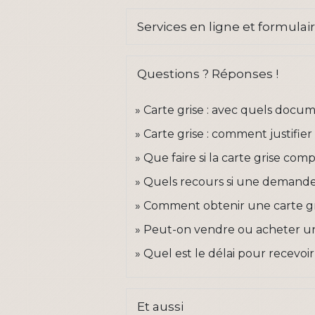
Services en ligne et formulai
Questions ? Réponses !
Carte grise : avec quels docu
Carte grise : comment justifie
Que faire si la carte grise co
Quels recours si une demande 
Comment obtenir une carte gri
Peut-on vendre ou acheter un
Quel est le délai pour recevoi
Et aussi