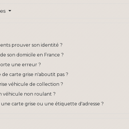
res
ments prouver son identité ?
r de son domicile en France ?
mporte une erreur ?
de carte grise n'aboutit pas ?
se véhicule de collection ?
 véhicule non roulant ?
r une carte grise ou une étiquette d'adresse ?