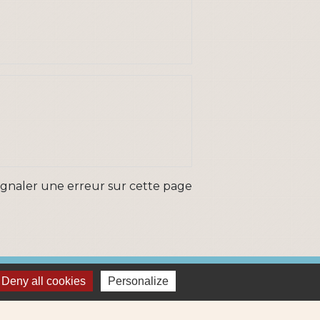
ignaler une erreur sur cette page
ns
Deny all cookies
Personalize