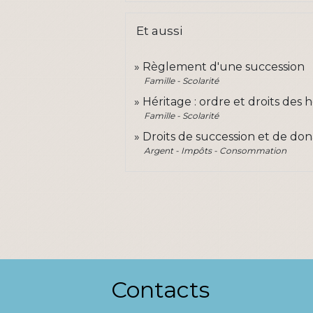
Et aussi
Règlement d'une succession
Famille - Scolarité
Héritage : ordre et droits des h
Famille - Scolarité
Droits de succession et de don
Argent - Impôts - Consommation
Contacts