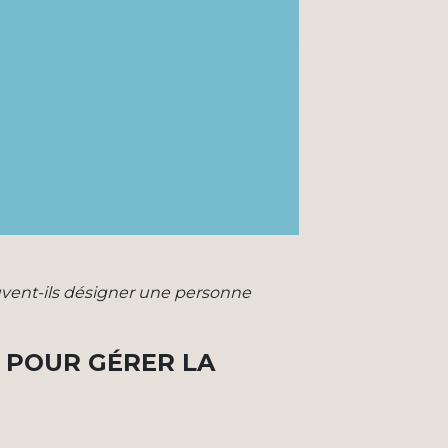
uvent-ils désigner une personne
E POUR GÉRER LA