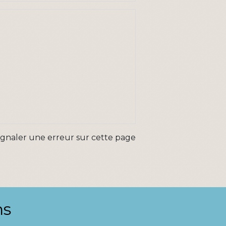
ignaler une erreur sur cette page
ns