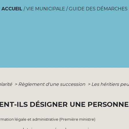
ACCUEIL
/
VIE MUNICIPALE
/
GUIDE DES DÉMARCHES
olarité
>
Règlement d'une succession
>
Les héritiers pe
VENT-ILS DÉSIGNER UNE PERSONN
formation légale et administrative (Première ministre)