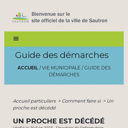
menu
Guide des démarches
ACCUEIL
/
VIE MUNICIPALE
/
GUIDE DES
DÉMARCHES
Accueil particuliers
>
Comment faire si
>
Un
proche est décédé
UN PROCHE EST DÉCÉDÉ
Vérifié le 20 Sep 2023 - Direction de l'information