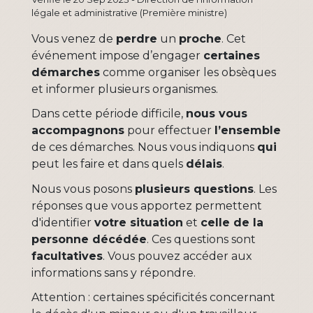
légale et administrative (Première ministre)
Vous venez de
perdre
un
proche
. Cet
événement impose d’engager
certaines
démarches
comme organiser les obsèques
et informer plusieurs organismes.
Dans cette période difficile,
nous vous
accompagnons
pour effectuer
l’ensemble
de ces démarches. Nous vous indiquons
qui
peut les faire et dans quels
délais
.
Nous vous posons
plusieurs questions
. Les
réponses que vous apportez permettent
d'identifier
votre situation
et
celle de la
personne décédée
. Ces questions sont
facultatives
. Vous pouvez accéder aux
informations sans y répondre.
Attention : certaines spécificités concernant