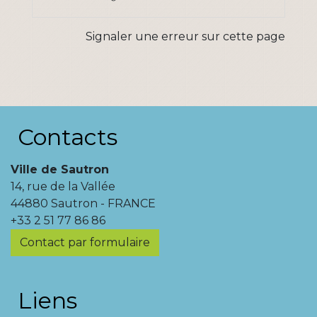
Signaler une erreur sur cette page
Contacts
Ville de Sautron
14, rue de la Vallée
44880 Sautron - FRANCE
+33 2 51 77 86 86
Contact par formulaire
Liens