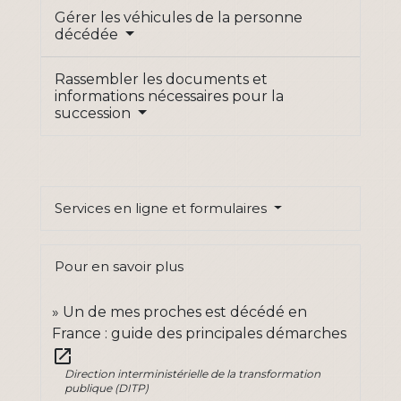
Gérer les véhicules de la personne
décédée
Rassembler les documents et
informations nécessaires pour la
succession
Services en ligne et formulaires
Pour en savoir plus
Un de mes proches est décédé en
France : guide des principales démarches
open_in_new
Direction interministérielle de la transformation
publique (DITP)