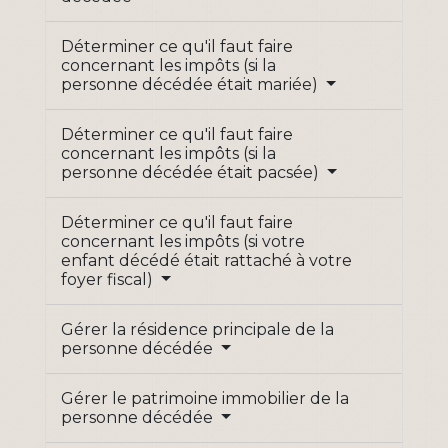
Déterminer ce qu'il faut faire
concernant les impôts (si la
personne décédée était mariée)
Déterminer ce qu'il faut faire
concernant les impôts (si la
personne décédée était pacsée)
Déterminer ce qu'il faut faire
concernant les impôts (si votre
enfant décédé était rattaché à votre
foyer fiscal)
Gérer la résidence principale de la
personne décédée
Gérer le patrimoine immobilier de la
personne décédée