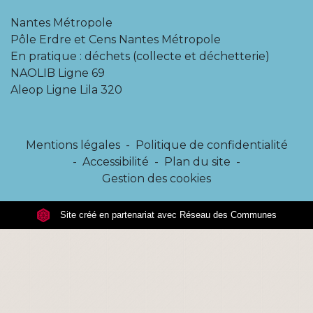
Nantes Métropole
Pôle Erdre et Cens Nantes Métropole
En pratique : déchets (collecte et déchetterie)
NAOLIB Ligne 69
Aleop Ligne Lila 320
Mentions légales
-
Politique de confidentialité
-
Accessibilité
-
Plan du site
-
Gestion des cookies
Site créé en partenariat avec Réseau des Communes