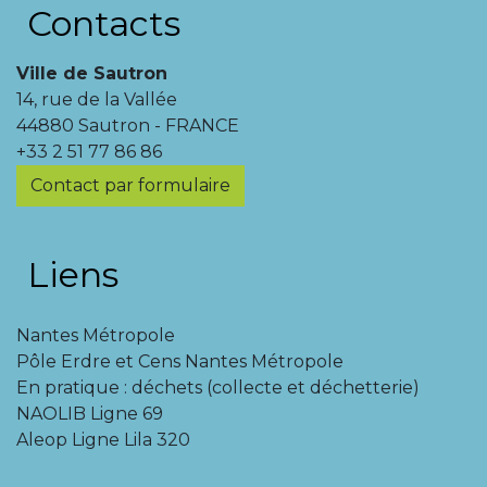
Contacts
Ville de Sautron
14, rue de la Vallée
44880 Sautron - FRANCE
+33 2 51 77 86 86
Contact par formulaire
Liens
Nantes Métropole
Pôle Erdre et Cens Nantes Métropole
En pratique : déchets (collecte et déchetterie)
NAOLIB Ligne 69
Aleop Ligne Lila 320