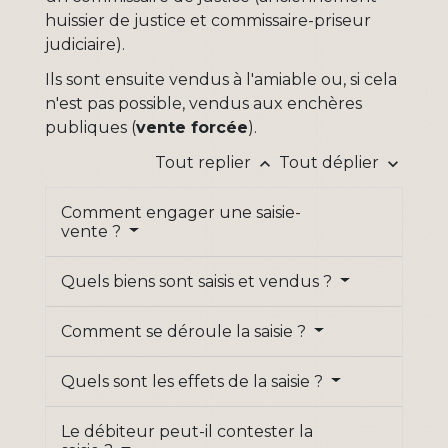
huissier de justice et commissaire-priseur
judiciaire).
Ils sont ensuite vendus à l'amiable ou, si cela
n'est pas possible, vendus aux enchères
publiques (
vente forcée
).
Tout replier
Tout déplier
keyboard_arrow_up
keyboard_arrow_down
Comment engager une saisie-
vente ?
Quels biens sont saisis et vendus ?
Comment se déroule la saisie ?
Quels sont les effets de la saisie ?
Le débiteur peut-il contester la