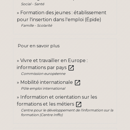
Social - Santé
Formation des jeunes : établissement
pour l'insertion dans l'emploi (Épide)
Famille - Scolarité
Pour en savoir plus
Vivre et travailler en Europe :
open_in_new
informations par pays
Commission européenne
open_in_new
Mobilité internationale
Pôle emploi international
Information et orientation sur les
open_in_new
formations et les métiers
Centre pour le développement de l'information sur la
formation (Centre Inffo)