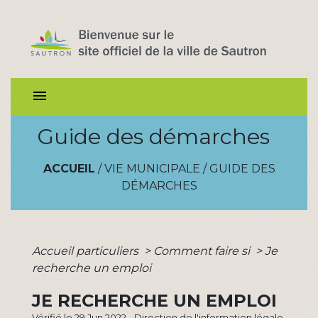
menu
Guide des démarches
ACCUEIL
/
VIE MUNICIPALE
/
GUIDE DES
DÉMARCHES
Accueil particuliers
>
Comment faire si
>
Je
recherche un emploi
JE RECHERCHE UN EMPLOI
Vérifié le 29 Jun 2022 - Direction de l'information légale