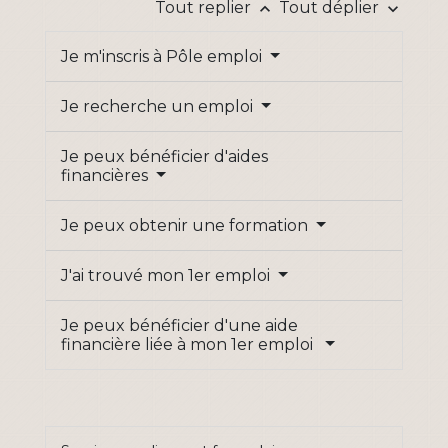
Tout replier
Tout déplier
keyboard_arrow_up
keyboard_arrow_down
Je m'inscris à Pôle emploi
Je recherche un emploi
Je peux bénéficier d'aides
financières
Je peux obtenir une formation
J'ai trouvé mon 1er emploi
Je peux bénéficier d'une aide
financière liée à mon 1er emploi