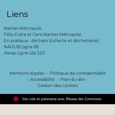
Liens
Nantes Métropole
Pôle Erdre et Cens Nantes Métropole
En pratique : déchets (collecte et déchetterie)
NAOLIB Ligne 69
Aleop Ligne Lila 320
Mentions légales
-
Politique de confidentialité
-
Accessibilité
-
Plan du site
-
Gestion des cookies
Site créé en partenariat avec Réseau des Communes