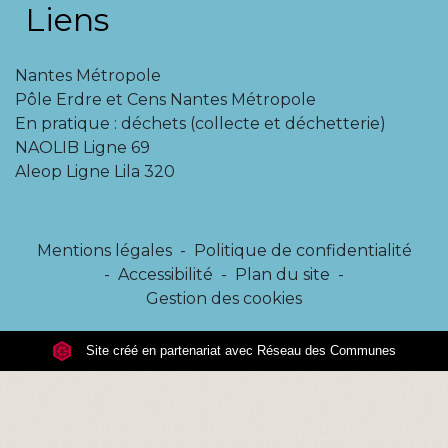
Liens
Nantes Métropole
Pôle Erdre et Cens Nantes Métropole
En pratique : déchets (collecte et déchetterie)
NAOLIB Ligne 69
Aleop Ligne Lila 320
Mentions légales
-
Politique de confidentialité
-
Accessibilité
-
Plan du site
-
Gestion des cookies
Site créé en partenariat avec Réseau des Communes