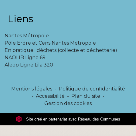
Liens
Nantes Métropole
Pôle Erdre et Cens Nantes Métropole
En pratique : déchets (collecte et déchetterie)
NAOLIB Ligne 69
Aleop Ligne Lila 320
Mentions légales
-
Politique de confidentialité
-
Accessibilité
-
Plan du site
-
Gestion des cookies
Site créé en partenariat avec Réseau des Communes