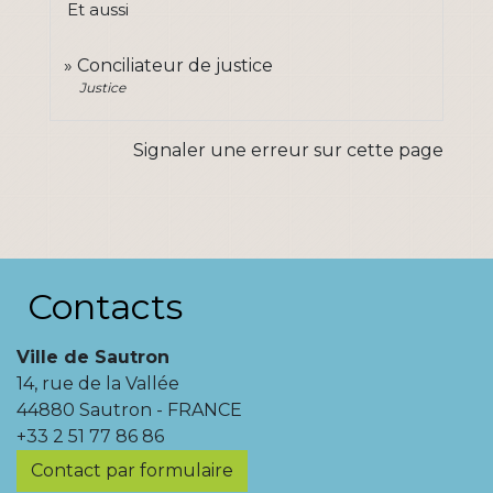
Et aussi
Conciliateur de justice
Justice
Signaler une erreur sur cette page
Contacts
Ville de Sautron
14, rue de la Vallée
44880 Sautron - FRANCE
+33 2 51 77 86 86
Contact par formulaire