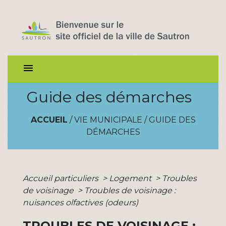
menu
Guide des démarches
ACCUEIL
/
VIE MUNICIPALE
/
GUIDE DES
DÉMARCHES
Accueil particuliers
>
Logement
>
Troubles
de voisinage
>
Troubles de voisinage :
nuisances olfactives (odeurs)
TROUBLES DE VOISINAGE :