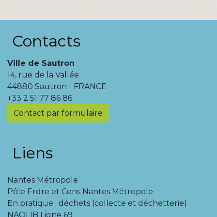
Contacts
Ville de Sautron
14, rue de la Vallée
44880 Sautron - FRANCE
+33 2 51 77 86 86
Contact par formulaire
Liens
Nantes Métropole
Pôle Erdre et Cens Nantes Métropole
En pratique : déchets (collecte et déchetterie)
NAOLIB Ligne 69