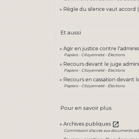
Règle du silence vaut accord 
Et aussi
Agir en justice contre l'adminis
Papiers - Citoyenneté - Élections
Recours devant le juge adminis
Papiers - Citoyenneté - Élections
Recours en cassation devant le
Papiers - Citoyenneté - Élections
Pour en savoir plus
open_in_new
Archives publiques
Commission d'accès aux documents admi