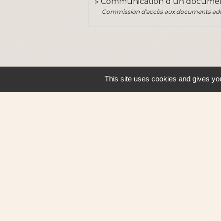
Communication d'un document
Commission d'accès aux documents admi
This site uses cookies and gives you
Contacts
Ville de Sautron
14, rue de la Vallée
44880 Sautron - FRANCE
+33 2 51 77 86 86
Contact par formulaire