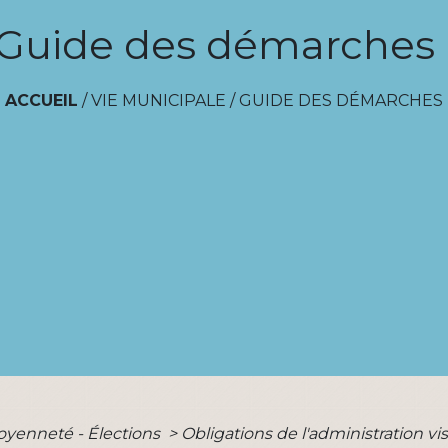
Guide des démarches
ACCUEIL
/
VIE MUNICIPALE
/
GUIDE DES DÉMARCHES
toyenneté - Élections
>
Obligations de l'administration vi