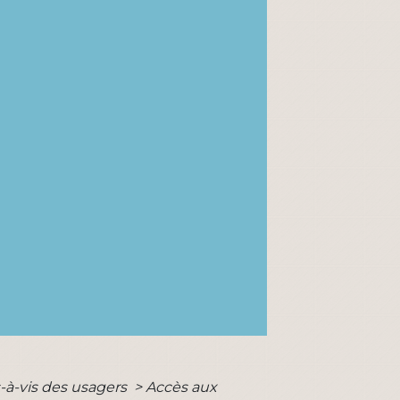
s-à-vis des usagers
>
Accès aux