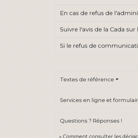
En cas de refus de l'adminis
Suivre l'avis de la Cada 
Si le refus de communicatio
Textes de référence
Services en ligne et formulai
Questions ? Réponses !
Comment consulter les décisio