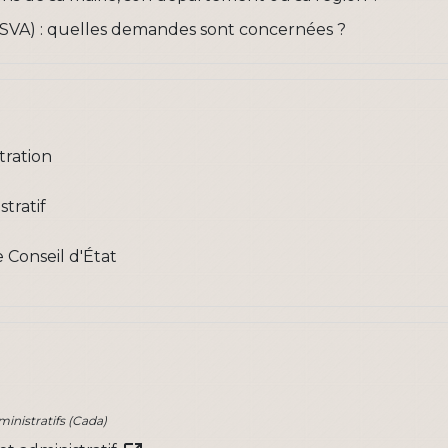
(SVA) : quelles demandes sont concernées ?
tration
tratif
 Conseil d'État
nistratifs (Cada)