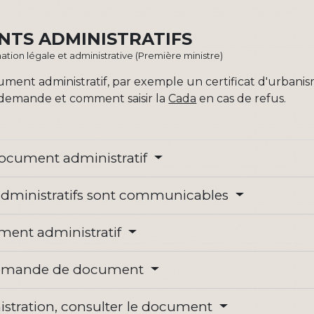
NTS ADMINISTRATIFS
ormation légale et administrative (Première ministre)
ment administratif, par exemple un certificat d'urbanis
 demande et comment saisir la
Cada
en cas de refus.
n document administratif
administratifs sont communicables
ment administratif
a demande de document
istration, consulter le document