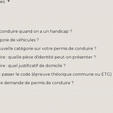
res
conduire quand on a un handicap ?
orie de véhicules ?
velle catégorie sur votre permis de conduire ?
 : quelle pièce d'identité peut-on présenter ?
: quel justificatif de domicile ?
t passer le code (épreuve théorique commune ou ETG) 
re demande de permis de conduire ?