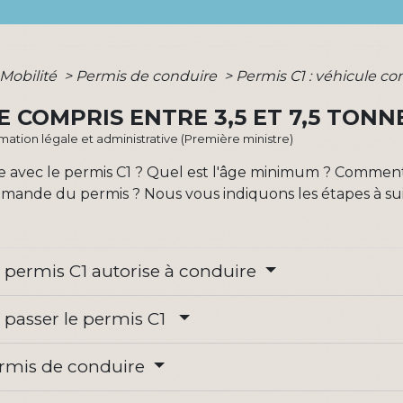
 Mobilité
>
Permis de conduire
>
Permis C1 : véhicule com
LE COMPRIS ENTRE 3,5 ET 7,5 TONN
ormation légale et administrative (Première ministre)
 avec le permis C1 ? Quel est l'âge minimum ? Comment s
 demande du permis ? Nous vous indiquons les étapes à sui
le permis C1 autorise à conduire
r passer le permis C1
permis de conduire