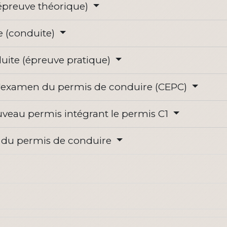
épreuve théorique)
e (conduite)
uite (épreuve pratique)
e l'examen du permis de conduire (CEPC)
veau permis intégrant le permis C1
ité du permis de conduire