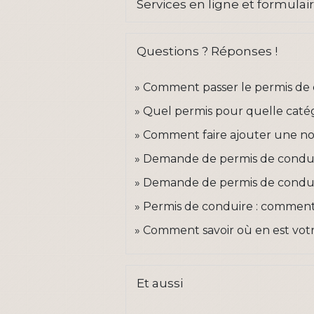
Services en ligne et formulai
Questions ? Réponses !
Comment passer le permis de 
Quel permis pour quelle catég
Comment faire ajouter une nou
Demande de permis de conduire
Demande de permis de conduire 
Permis de conduire : commen
Comment savoir où en est vot
Et aussi