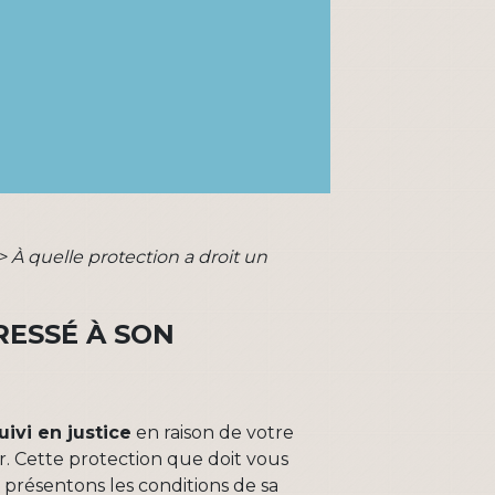
>
À quelle protection a droit un
RESSÉ À SON
uivi en justice
en raison de votre
er. Cette protection que doit vous
 présentons les conditions de sa