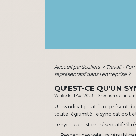
Accueil particuliers
>
Travail - Fo
représentatif dans l'entreprise ?
QU'EST-CE QU'UN S
Vérifié le 11 Apr 2023 - Direction de l'inf
Un syndicat peut être présent da
toute légitimité, le syndicat doit 
Le syndicat est représentatif s'il r
Respect des valeurs républicain