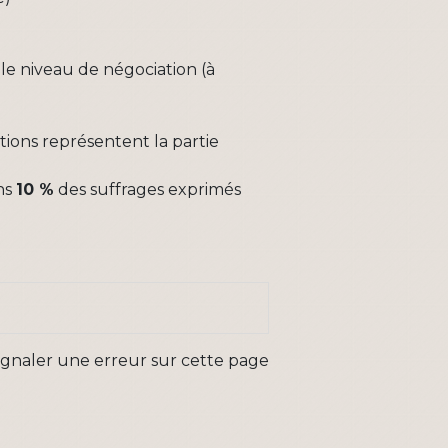
e niveau de négociation (à
tions représentent la partie
ins
10 %
des suffrages exprimés
ignaler une erreur sur cette page