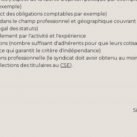
 exemple)
ect des obligations comptables par exemple)
ans le champ professionnel et géographique couvrant l
gal des statuts)
ement par l'activité et l'expérience
tions (nombre suffisant d'adhérents pour que leurs cotisa
 ce qui garantit le critère d'indépendance)
ns professionnelle (le syndicat doit avoir obtenu au mo
lections des titulaires au
CSE
).
S