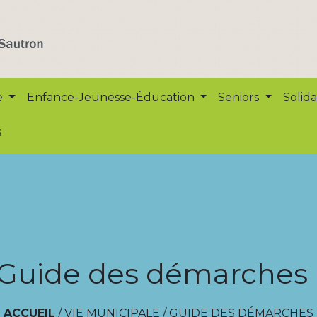
e
Enfance-Jeunesse-Éducation
Seniors
Solida
s
Guide des démarches
ACCUEIL
/
VIE MUNICIPALE
/
GUIDE DES DÉMARCHES