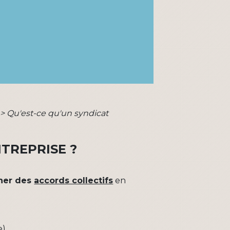
>
Qu'est-ce qu'un syndicat
NTREPRISE ?
ner des
accords collectifs
en
e)