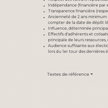
Indépendance (financière par
Transparence financière (resp
Ancienneté de 2 ans minimum d
compter de la date de dépôt lé
Influence, déterminée principal
Effectifs d'adhérents et cotisa
principale de leurs ressources,
Audience suffisante aux électio
lors du 1
er
tour des dernières é
Textes de référence