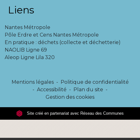
Liens
Nantes Métropole
Pôle Erdre et Cens Nantes Métropole
En pratique : déchets (collecte et déchetterie)
NAOLIB Ligne 69
Aleop Ligne Lila 320
Mentions légales
-
Politique de confidentialité
-
Accessibilité
-
Plan du site
-
Gestion des cookies
Site créé en partenariat avec Réseau des Communes