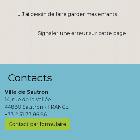
J'ai besoin de faire garder mes enfants
Signaler une erreur sur cette page
Contacts
Ville de Sautron
14, rue de la Vallée
44880 Sautron - FRANCE
+33 2 51 77 86 86
Contact par formulaire