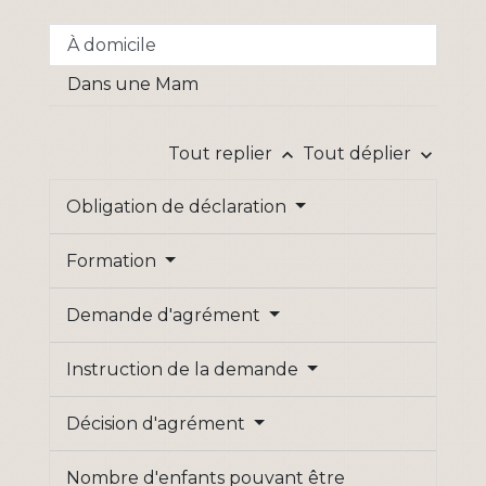
À domicile
Dans une Mam
Tout replier
Tout déplier
keyboard_arrow_up
keyboard_arrow_down
Obligation de déclaration
Formation
Demande d'agrément
Instruction de la demande
Décision d'agrément
Nombre d'enfants pouvant être