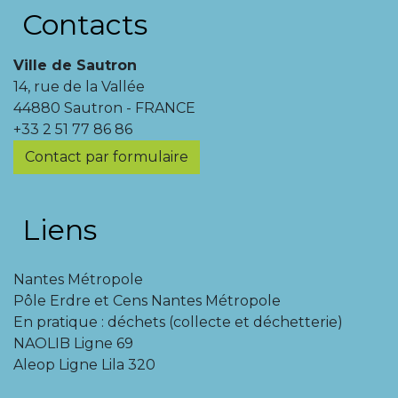
Contacts
Ville de Sautron
14, rue de la Vallée
44880 Sautron - FRANCE
+33 2 51 77 86 86
Contact par formulaire
Liens
Nantes Métropole
Pôle Erdre et Cens Nantes Métropole
En pratique : déchets (collecte et déchetterie)
NAOLIB Ligne 69
Aleop Ligne Lila 320