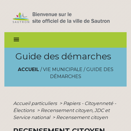
menu
Guide des démarches
ACCUEIL
/
VIE MUNICIPALE
/
GUIDE DES
DÉMARCHES
Accueil particuliers
>
Papiers - Citoyenneté -
Élections
>
Recensement citoyen, JDC et
Service national
>
Recensement citoyen
RECENSEMENT CITOYEN