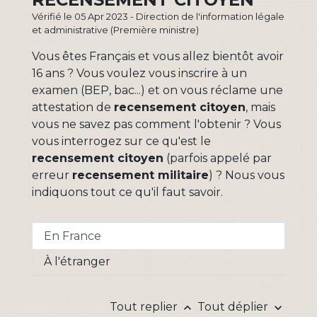
Vérifié le 05 Apr 2023 - Direction de l'information légale
et administrative (Première ministre)
Vous êtes Français et vous allez bientôt avoir
16 ans ? Vous voulez vous inscrire à un
examen (BEP, bac...) et on vous réclame une
attestation de
recensement citoyen
, mais
vous ne savez pas comment l'obtenir ? Vous
vous interrogez sur ce qu'est le
recensement citoyen
(parfois appelé par
erreur
recensement militaire
) ? Nous vous
indiquons tout ce qu'il faut savoir.
En France
À l'étranger
Tout replier
Tout déplier
keyboard_arrow_up
keyboard_arrow_down