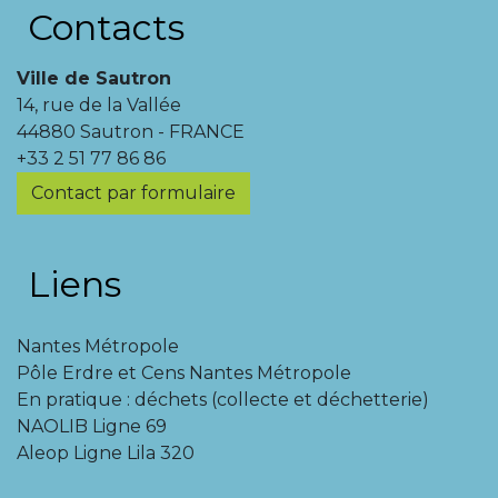
Contacts
Ville de Sautron
14, rue de la Vallée
44880 Sautron - FRANCE
+33 2 51 77 86 86
Contact par formulaire
Liens
Nantes Métropole
Pôle Erdre et Cens Nantes Métropole
En pratique : déchets (collecte et déchetterie)
NAOLIB Ligne 69
Aleop Ligne Lila 320