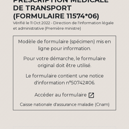
DE TRANSPORT
(FORMULAIRE 11574*06)
Vérifié le 11 Oct 2022 - Direction de l'information légale
et administrative (Première ministre)
Modèle de formulaire (spécimen) mis en
ligne pour information.
Pour votre démarche, le formulaire
original doit être utilisé.
Le formulaire contient une notice
d'information n°50742#06.
open_in_new
Accéder au formulaire
Caisse nationale d'assurance maladie (Cnam)