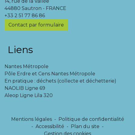
14, rue de la Vallée
44880 Sautron - FRANCE
+33 2 51 77 86 86
Contact par formulaire
Liens
Nantes Métropole
Pôle Erdre et Cens Nantes Métropole
En pratique : déchets (collecte et déchetterie)
NAOLIB Ligne 69
Aleop Ligne Lila 320
Mentions légales
-
Politique de confidentialité
-
Accessibilité
-
Plan du site
-
Gestion des cookies