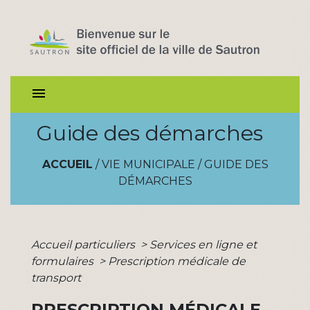
menu
Guide des démarches
ACCUEIL
/
VIE MUNICIPALE
/
GUIDE DES
DÉMARCHES
Accueil particuliers
>
Services en ligne et
formulaires
>
Prescription médicale de
transport
PRESCRIPTION MÉDICALE