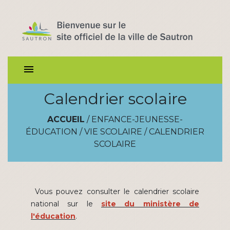
menu
Calendrier scolaire
ACCUEIL
/
ENFANCE-JEUNESSE-
ÉDUCATION
/
VIE SCOLAIRE
/
CALENDRIER
SCOLAIRE
Vous pouvez consulter le calendrier scolaire
national sur le
site du ministère de
l'éducation
.