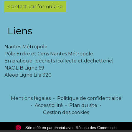
Contact par formulaire
Liens
Nantes Métropole
Pôle Erdre et Cens Nantes Métropole
En pratique : déchets (collecte et déchetterie)
NAOLIB Ligne 69
Aleop Ligne Lila 320
Mentions légales
-
Politique de confidentialité
-
Accessibilité
-
Plan du site
-
Gestion des cookies
Site créé en partenariat avec Réseau des Communes