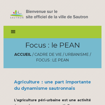
menu
Focus : le PEAN
ACCUEIL
/
CADRE DE VIE
/
URBANISME
/
FOCUS : LE PEAN
Agriculture : une part importante
du dynamisme sautronnais
L’agriculture péri-urbaine est une activité