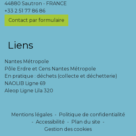
44880 Sautron - FRANCE
+33 2 51 77 86 86
Contact par formulaire
Liens
Nantes Métropole
Pôle Erdre et Cens Nantes Métropole
En pratique : déchets (collecte et déchetterie)
NAOLIB Ligne 69
Aleop Ligne Lila 320
Mentions légales
-
Politique de confidentialité
-
Accessibilité
-
Plan du site
-
Gestion des cookies