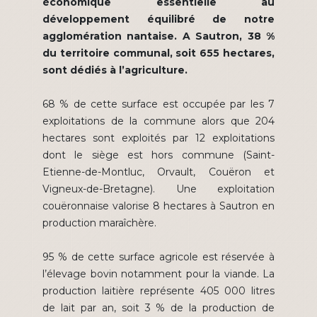
économique essentielle au
développement équilibré de notre
agglomération nantaise. A Sautron, 38 %
du territoire communal, soit 655 hectares,
sont dédiés à l’agriculture.
68 % de cette surface est occupée par les 7
exploitations de la commune alors que 204
hectares sont exploités par 12 exploitations
dont le siège est hors commune (Saint-
Etienne-de-Montluc, Orvault, Couëron et
Vigneux-de-Bretagne). Une exploitation
couëronnaise valorise 8 hectares à Sautron en
production maraîchère.
95 % de cette surface agricole est réservée à
l’élevage bovin notamment pour la viande. La
production laitière représente 405 000 litres
de lait par an, soit 3 % de la production de