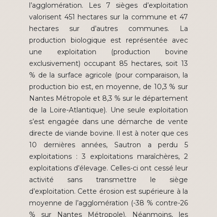
l’agglomération. Les 7 sièges d’exploitation
valorisent 451 hectares sur la commune et 47
hectares sur d’autres communes. La
production biologique est représentée avec
une exploitation (production bovine
exclusivement) occupant 85 hectares, soit 13
% de la surface agricole (pour comparaison, la
production bio est, en moyenne, de 10,3 % sur
Nantes Métropole et 8,3 % sur le département
de la Loire-Atlantique). Une seule exploitation
s’est engagée dans une démarche de vente
directe de viande bovine. Il est à noter que ces
10 dernières années, Sautron a perdu 5
exploitations : 3 exploitations maraîchères, 2
exploitations d’élevage. Celles-ci ont cessé leur
activité sans transmettre le siège
d’exploitation. Cette érosion est supérieure à la
moyenne de l’agglomération (-38 % contre-26
% sur Nantes Métropole). Néanmoins, les