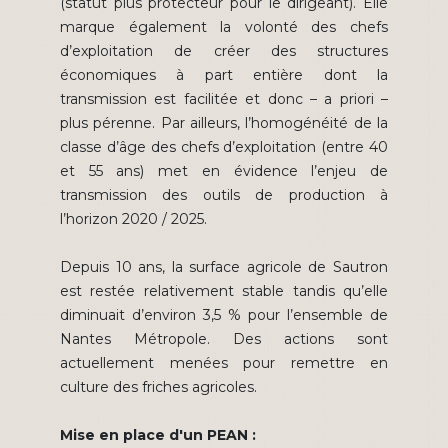
(statut plus protecteur pour le dirigeant). Elle
marque également la volonté des chefs
d’exploitation de créer des structures
économiques à part entière dont la
transmission est facilitée et donc – a priori –
plus pérenne. Par ailleurs, l’homogénéité de la
classe d’âge des chefs d’exploitation (entre 40
et 55 ans) met en évidence l’enjeu de
transmission des outils de production à
l’horizon 2020 / 2025.
Depuis 10 ans, la surface agricole de Sautron
est restée relativement stable tandis qu’elle
diminuait d’environ 3,5 % pour l’ensemble de
Nantes Métropole. Des actions sont
actuellement menées pour remettre en
culture des friches agricoles.
Mise en place d'un PEAN :