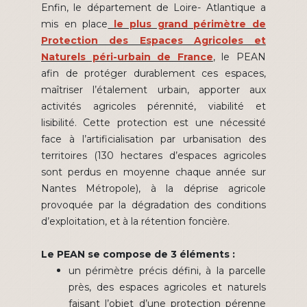
Enfin, le département de Loire- Atlantique a
mis en place
le plus grand périmètre de
Protection des Espaces Agricoles et
Naturels péri-urbain de France
, le PEAN
afin de protéger durablement ces espaces,
maîtriser l’étalement urbain, apporter aux
activités agricoles pérennité, viabilité et
lisibilité. Cette protection est une nécessité
face à l’artificialisation par urbanisation des
territoires (130 hectares d’espaces agricoles
sont perdus en moyenne chaque année sur
Nantes Métropole), à la déprise agricole
provoquée par la dégradation des conditions
d’exploitation, et à la rétention foncière.
Le PEAN se compose de 3 éléments :
un périmètre précis défini, à la parcelle
près, des espaces agricoles et naturels
faisant l’objet d’une protection pérenne