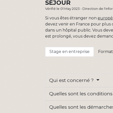
SÉJOUR
Vérifié le 01 May 2023 - Direction de l'inf
Si vous êtes étranger non
europ
devez venir en France pour plus d
dans un hôpital public. Vous deve
est prolongé, vous devez demand
Stage en entreprise
Format
Qui est concerné ?
Quelles sont les condition
Quelles sont les démarches