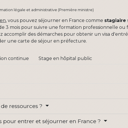
ormation légale et administrative (Première ministre)
éen
, vous pouvez séjourner en France comme
stagiaire
e 3 mois pour suivre une formation professionnelle ou f
z accomplir des démarches pour obtenir un visa d'entrée
er une carte de séjour en préfecture.
ion continue
Stage en hôpital public
s de ressources ?
 pour entrer et séjourner en France ?