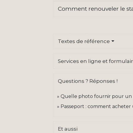
Comment renouveler le st
Textes de référence
Services en ligne et formulai
Questions ? Réponses !
Quelle photo fournir pour un tit
Passeport : comment acheter u
Et aussi