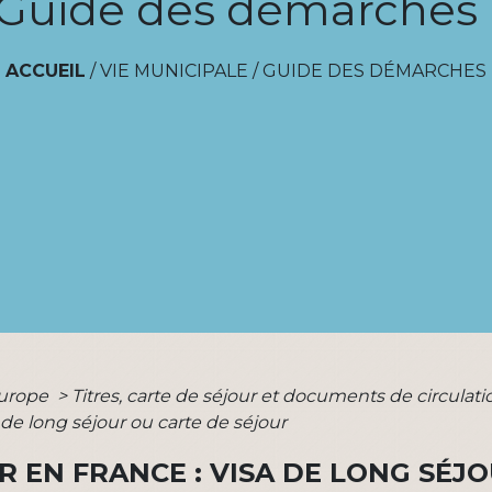
Guide des démarches
ACCUEIL
/
VIE MUNICIPALE
/
GUIDE DES DÉMARCHES
Europe
>
Titres, carte de séjour et documents de circula
a de long séjour ou carte de séjour
R EN FRANCE : VISA DE LONG SÉJ