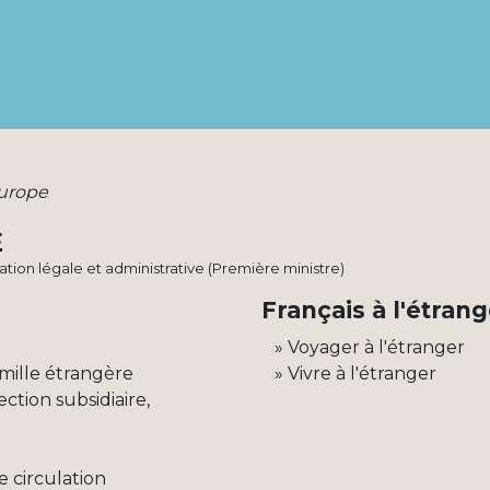
Europe
E
rmation légale et administrative (Première ministre)
Français à l'étrang
Voyager à l'étranger
amille étrangère
Vivre à l'étranger
ction subsidiaire,
 circulation