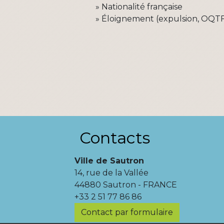
Nationalité française
Éloignement (expulsion, OQTF.
Contacts
Ville de Sautron
14, rue de la Vallée
44880 Sautron - FRANCE
+33 2 51 77 86 86
Contact par formulaire