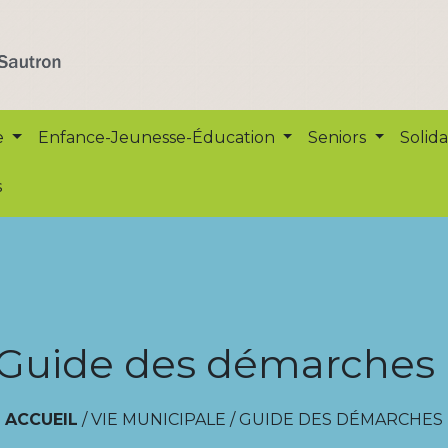
e
Enfance-Jeunesse-Éducation
Seniors
Solida
s
Guide des démarches
ACCUEIL
/
VIE MUNICIPALE
/
GUIDE DES DÉMARCHES