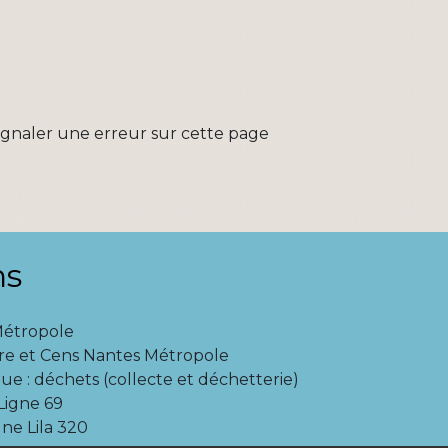
ignaler une erreur sur cette page
ns
Métropole
re et Cens Nantes Métropole
ue : déchets (collecte et déchetterie)
igne 69
ne Lila 320