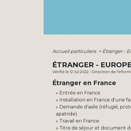
Accueil particuliers
>
Étranger - 
ÉTRANGER - EUROP
Vérifié le 12 Jul 2022 - Direction de l'info
Étranger en France
Entrée en France
Installation en France d'une f
Demande d'asile (réfugié, prote
apatride)
Travail en France
Titre de séjour et document de