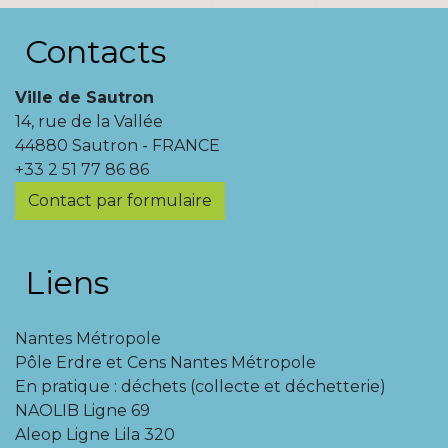
Contacts
Ville de Sautron
14, rue de la Vallée
44880 Sautron - FRANCE
+33 2 51 77 86 86
Contact par formulaire
Liens
Nantes Métropole
Pôle Erdre et Cens Nantes Métropole
En pratique : déchets (collecte et déchetterie)
NAOLIB Ligne 69
Aleop Ligne Lila 320