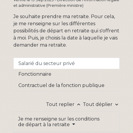
et administrative (Première ministre)
Je souhaite prendre ma retraite. Pour cela,
je me renseigne sur les différentes
possibilités de départ en retraite qui s'offrent
à moi. Puis, je choisis la date à laquelle je vais
demander ma retraite.
Salarié du secteur privé
Fonctionnaire
Contractuel de la fonction publique
Tout replier
Tout déplier
keyboard_arrow_up
keyboard_arrow_down
Je me renseigne sur les conditions
de départ à la retraite