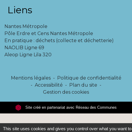
Liens
Nantes Métropole
Pôle Erdre et Cens Nantes Métropole
En pratique : déchets (collecte et déchetterie)
NAOLIB Ligne 69
Aleop Ligne Lila 320
Mentions légales
-
Politique de confidentialité
-
Accessibilité
-
Plan du site
-
Gestion des cookies
Site créé en partenariat avec Réseau des Communes
This site uses cookies and gives you control over what you want to