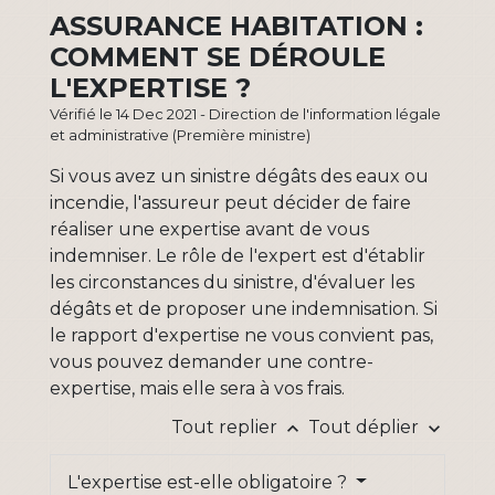
ASSURANCE HABITATION :
COMMENT SE DÉROULE
L'EXPERTISE ?
Vérifié le 14 Dec 2021 - Direction de l'information légale
et administrative (Première ministre)
Si vous avez un sinistre dégâts des eaux ou
incendie, l'assureur peut décider de faire
réaliser une expertise avant de vous
indemniser. Le rôle de l'expert est d'établir
les circonstances du sinistre, d'évaluer les
dégâts et de proposer une indemnisation. Si
le rapport d'expertise ne vous convient pas,
vous pouvez demander une contre-
expertise, mais elle sera à vos frais.
Tout replier
Tout déplier
keyboard_arrow_up
keyboard_arrow_down
L'expertise est-elle obligatoire ?