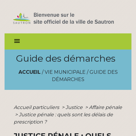
menu
Guide des démarches
ACCUEIL
/
VIE MUNICIPALE
/
GUIDE DES
DÉMARCHES
Accueil particuliers
>
Justice
>
Affaire pénale
>
Justice pénale : quels sont les délais de
prescription ?
JUSTICE PÉNALE : QUELS