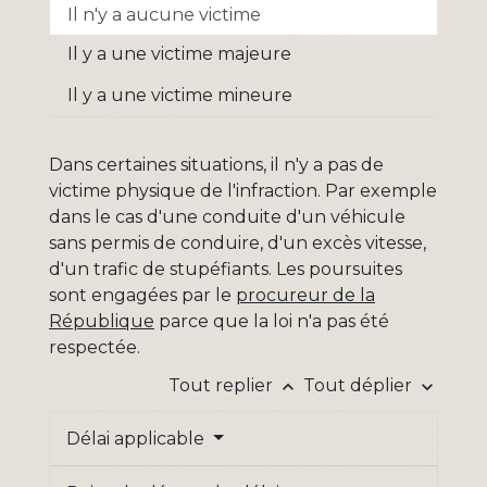
Il n'y a aucune victime
Il y a une victime majeure
Il y a une victime mineure
Dans certaines situations, il n'y a pas de
victime physique de l'infraction. Par exemple
dans le cas d'une conduite d'un véhicule
sans permis de conduire, d'un excès vitesse,
d'un trafic de stupéfiants. Les poursuites
sont engagées par le
procureur de la
République
parce que la loi n'a pas été
respectée.
Tout replier
Tout déplier
keyboard_arrow_up
keyboard_arrow_down
Délai applicable