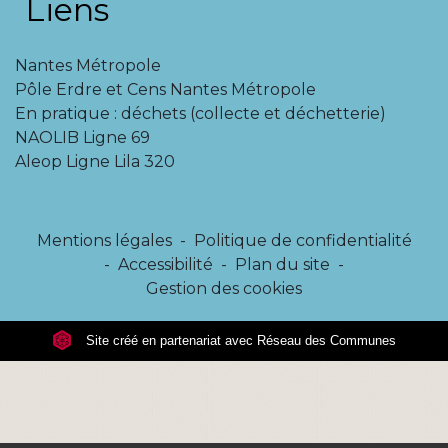
Liens
Nantes Métropole
Pôle Erdre et Cens Nantes Métropole
En pratique : déchets (collecte et déchetterie)
NAOLIB Ligne 69
Aleop Ligne Lila 320
Mentions légales
-
Politique de confidentialité
-
Accessibilité
-
Plan du site
-
Gestion des cookies
Site créé en partenariat avec Réseau des Communes