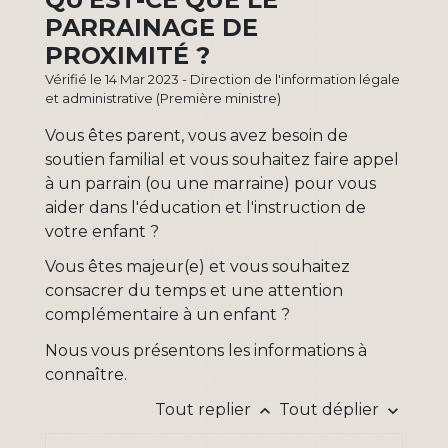
PARRAINAGE DE
PROXIMITÉ ?
Vérifié le 14 Mar 2023 - Direction de l'information légale
et administrative (Première ministre)
Vous êtes parent, vous avez besoin de
soutien familial et vous souhaitez faire appel
à un parrain (ou une marraine) pour vous
aider dans l'éducation et l'instruction de
votre enfant ?
Vous êtes majeur(e) et vous souhaitez
consacrer du temps et une attention
complémentaire à un enfant ?
Nous vous présentons les informations à
connaître.
Tout replier
Tout déplier
keyboard_arrow_up
keyboard_arrow_down