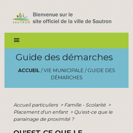
menu
Guide des démarches
ACCUEIL
/
VIE MUNICIPALE
/
GUIDE DES
DÉMARCHES
Accueil particuliers
>
Famille - Scolarité
>
Placement d'un enfant
>
Qu'est-ce que le
parrainage de proximité ?
QU'EST-CE QUE LE