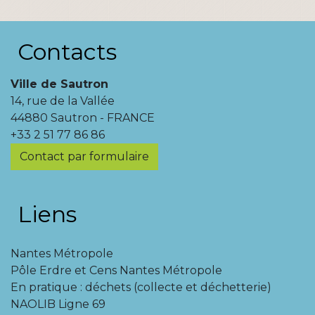
Contacts
Ville de Sautron
14, rue de la Vallée
44880 Sautron - FRANCE
+33 2 51 77 86 86
Contact par formulaire
Liens
Nantes Métropole
Pôle Erdre et Cens Nantes Métropole
En pratique : déchets (collecte et déchetterie)
NAOLIB Ligne 69