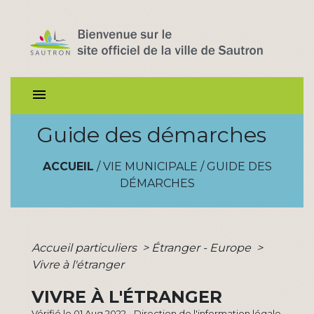
menu
Guide des démarches
ACCUEIL
/
VIE MUNICIPALE
/
GUIDE DES
DÉMARCHES
Accueil particuliers
>
Étranger - Europe
>
Vivre à l'étranger
VIVRE À L'ÉTRANGER
Vérifié le 01 Aug 2022 - Direction de l'information légale