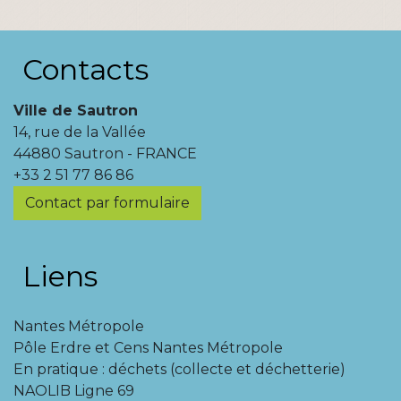
Contacts
Ville de Sautron
14, rue de la Vallée
44880 Sautron - FRANCE
+33 2 51 77 86 86
Contact par formulaire
Liens
Nantes Métropole
Pôle Erdre et Cens Nantes Métropole
En pratique : déchets (collecte et déchetterie)
NAOLIB Ligne 69