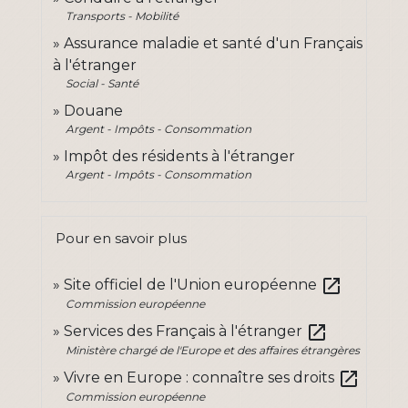
Transports - Mobilité
Assurance maladie et santé d'un Français
à l'étranger
Social - Santé
Douane
Argent - Impôts - Consommation
Impôt des résidents à l'étranger
Argent - Impôts - Consommation
Pour en savoir plus
open_in_new
Site officiel de l'Union européenne
Commission européenne
open_in_new
Services des Français à l'étranger
Ministère chargé de l'Europe et des affaires étrangères
open_in_new
Vivre en Europe : connaître ses droits
Commission européenne