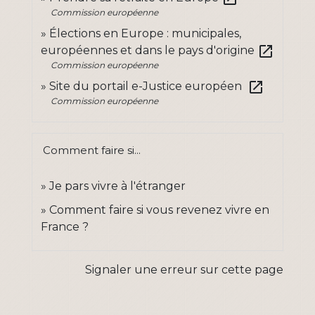
Commission européenne
Élections en Europe : municipales,
open_in_new
européennes et dans le pays d'origine
Commission européenne
open_in_new
Site du portail e-Justice européen
Commission européenne
Comment faire si...
Je pars vivre à l'étranger
Comment faire si vous revenez vivre en
France ?
Signaler une erreur sur cette page