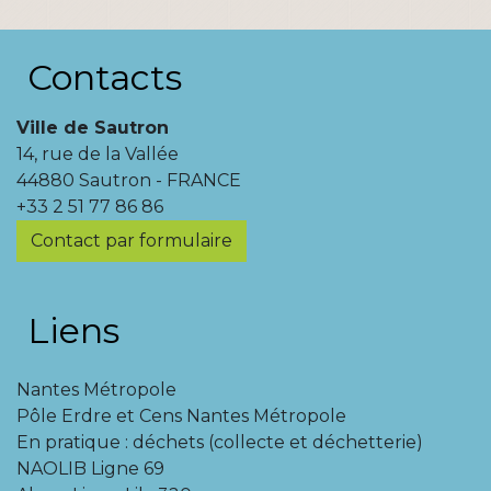
Contacts
Ville de Sautron
14, rue de la Vallée
44880 Sautron - FRANCE
+33 2 51 77 86 86
Contact par formulaire
Liens
Nantes Métropole
Pôle Erdre et Cens Nantes Métropole
En pratique : déchets (collecte et déchetterie)
NAOLIB Ligne 69