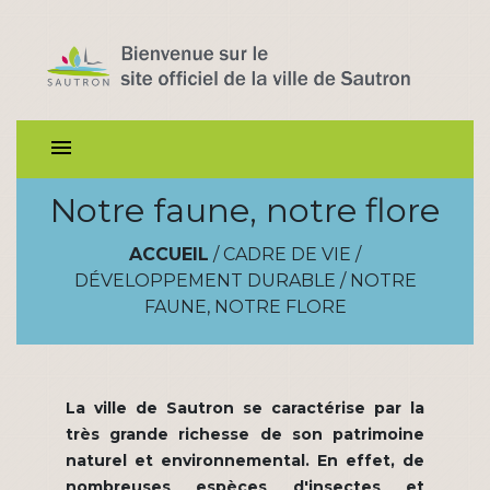
menu
Notre faune, notre flore
ACCUEIL
/
CADRE DE VIE
/
DÉVELOPPEMENT DURABLE
/
NOTRE
FAUNE, NOTRE FLORE
La ville de Sautron se caractérise par la
très grande richesse de son patrimoine
naturel et environnemental. En effet, de
nombreuses espèces d'insectes et