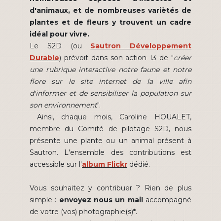
d'animaux, et de nombreuses variètés de
plantes et de fleurs y trouvent un cadre
idéal pour vivre.
Le S2D (ou
Sautron Développement
Durable
) prévoit dans son action 13 de "
créer
une rubrique interactive notre faune et notre
flore sur le site internet de la ville afin
d'informer et de sensibiliser la population sur
son environnement
".
Ainsi, chaque mois, Caroline HOUALET,
membre du Comité de pilotage S2D, nous
présente une plante ou un animal présent à
Sautron. L'ensemble des contributions est
accessible sur l'
album Flickr
dédié.
Vous souhaitez y contribuer ? Rien de plus
simple :
envoyez nous un mail
accompagné
de votre (vos) photographie(s)*.